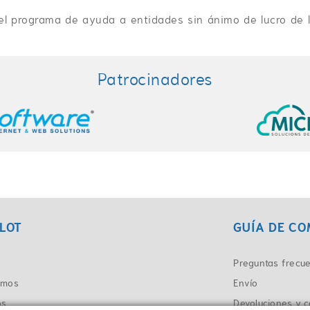
el programa de ayuda a entidades sin ánimo de lucro de 
Patrocinadores
LOT
GUÍA DE C
Preguntas frecu
omos
Envío
os
Devoluciones y 