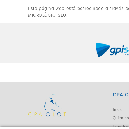
Esta página web está patrocinada a través d
MICROLÒGIC, SLU.
CPA O
Inicio
Quien s
Donativ