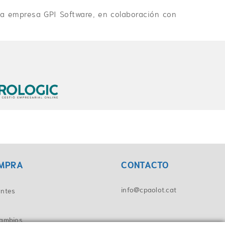
la empresa GPI Software, en colaboración con
OMPRA
CONTACTO
info@cpaolot.cat
entes
cambios