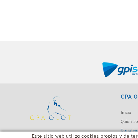
CPA O
Inicio
Quien s
Donativ
Este sitio web utiliza cookies propias y de t