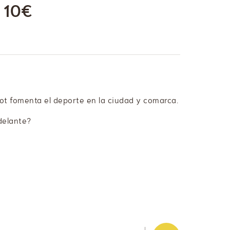
 10€
Olot fomenta el deporte en la ciudad y comarca.
delante?