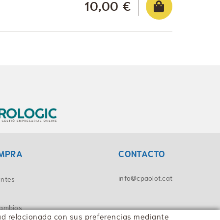
10,00 €
OMPRA
CONTACTO
info@cpaolot.cat
entes
cambios
idad relacionada con sus preferencias mediante