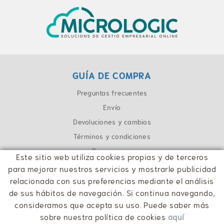
GUÍA DE COMPRA
Preguntas frecuentes
Envío
Devoluciones y cambios
Términos y condiciones
Pago seguro
Este sitio web utiliza cookies propias y de terceros
para mejorar nuestros servicios y mostrarle publicidad
CONTACTO
relacionada con sus preferencias mediante el análisis
info@cpaolot.cat
de sus hábitos de navegación. Si continua navegando,
consideramos que acepta su uso. Puede saber más
sobre nuestra política de cookies
aquí