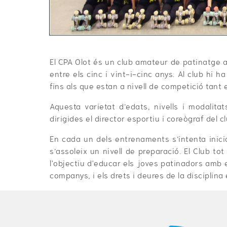
El CPA Olot és un club amateur de patinatge a
entre els cinc i vint-i-cinc anys. Al club hi
fins als que estan a nivell de competició tant
Aquesta varietat d’edats, nivells i modalit
dirigides el director esportiu i coreògraf del cl
En cada un dels entrenaments s’intenta inici
s’assoleix un nivell de preparació. El Club tot
l'objectiu d'educar els joves patinadors amb e
companys, i els drets i deures de la disciplina