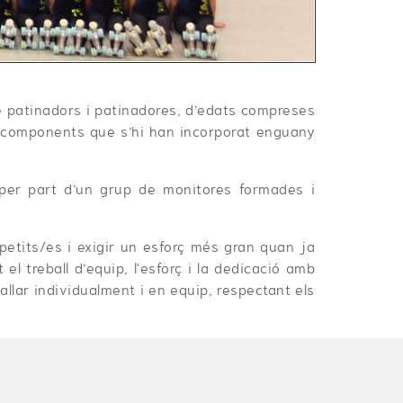
re patinadors i patinadores, d’edats compreses
ous components que s’hi han incorporat enguany
a per part d’un grup de monitores formades i
petits/es i exigir un esforç més gran quan ja
 el treball d’equip, l'esforç i la dedicació amb
allar individualment i en equip, respectant els