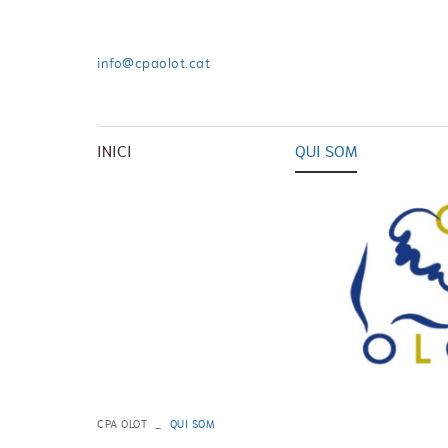
info@cpaolot.cat
INICI
QUI SOM
CPA OLOT
QUI SOM