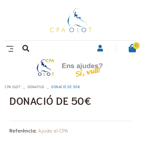
0
CPA OLOT
DONATIUS
DONACIÓ DE 50€
DONACIÓ DE 50€
Referència:
Ajuda al CPA