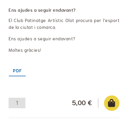
Ens ajudes a seguir endavant?
El Club Patinatge Artístic Olot procura per l'esport
de la ciutat i comarca.
Ens ajudes a seguir endavant?
Moltes gràcies!
PDF
5,00 €