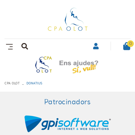
0
CPA OLOT
DONATIUS
Patrocinadors